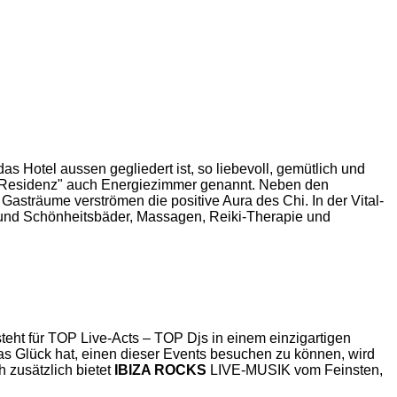
as Hotel aussen gegliedert ist, so liebevoll, gemütlich und
er "Residenz" auch Energiezimmer genannt.
Neben den
 Gasträume verströmen die positive Aura des Chi. In der Vital-
 und Schönheitsbäder, Massagen, Reiki-Therapie und
teht für TOP Live-Acts – TOP Djs in einem einzigartigen
s Glück hat, einen dieser Events besuchen zu können, wird
 zusätzlich bietet
IBIZA ROCKS
LIVE-MUSIK vom Feinsten,