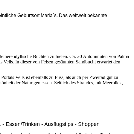
eintliche Geburtsort Maria´s. Das weltweit bekannte
 kleinere idyllische Buchten zu bieten. Ca. 20 Autominuten von Palma
ls Vells. In dieser von Felsen gesäumten Sandbucht erwartet den
Portals Vells ist ebenfalls zu Fuss, als auch per Zweirad gut zu
önheit der Natur geniessen. Seitlich des Strandes, mit Meerblick,
 - Essen/Trinken - Ausflugstips - Shoppen