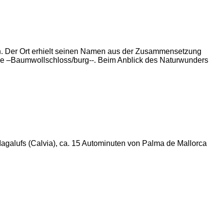
gen. Der Ort erhielt seinen Namen aus der Zusammensetzung
le –Baumwollschloss/burg--. Beim Anblick des Naturwunders
agalufs (Calvia), ca. 15 Autominuten von Palma de Mallorca