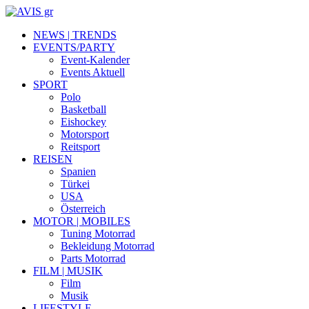
NEWS | TRENDS
EVENTS/PARTY
Event-Kalender
Events Aktuell
SPORT
Polo
Basketball
Eishockey
Motorsport
Reitsport
REISEN
Spanien
Türkei
USA
Österreich
MOTOR | MOBILES
Tuning Motorrad
Bekleidung Motorrad
Parts Motorrad
FILM | MUSIK
Film
Musik
LIFESTYLE