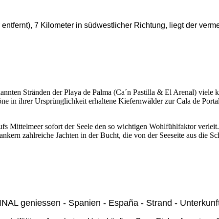
entfernt), 7 Kilometer in südwestlicher Richtung, liegt der verm
kannten Stränden der Playa de Palma (Ca´n Pastilla & El Arenal) viele
ne in ihrer Ursprünglichkeit erhaltene Kiefernwälder zur Cala de Porta
s Mittelmeer sofort der Seele den so wichtigen Wohlfühlfaktor verleit. 
nkern zahlreiche Jachten in der Bucht, die von der Seeseite aus die Sch
INAL geniessen - Spanien - España - Strand - Unterkunft