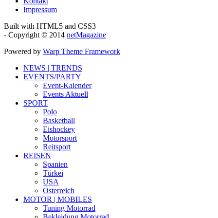
Kontakt
Impressum
Built with HTML5 and CSS3
- Copyright © 2014
netMagazine
Powered by
Warp Theme Framework
NEWS | TRENDS
EVENTS/PARTY
Event-Kalender
Events Aktuell
SPORT
Polo
Basketball
Eishockey
Motorsport
Reitsport
REISEN
Spanien
Türkei
USA
Österreich
MOTOR | MOBILES
Tuning Motorrad
Bekleidung Motorrad