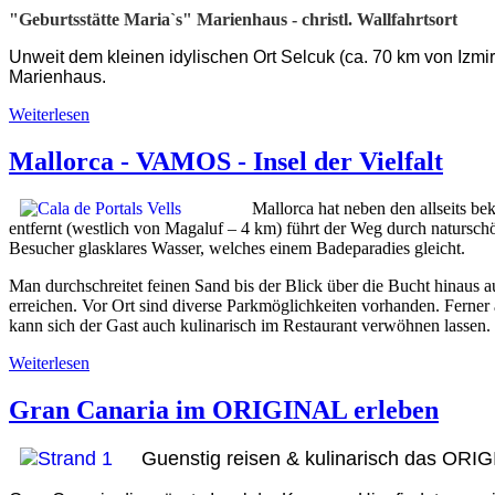
"Geburtsstätte Maria`s" Marienhaus - christl. Wallfahrtsort
Unweit dem kleinen idylischen Ort Selcuk (ca. 70 km von Izmir 
Marienhaus.
Weiterlesen
Mallorca - VAMOS - Insel der Vielfalt
Mallorca hat neben den allseits be
entfernt (westlich von Magaluf – 4 km) führt der Weg durch naturschö
Besucher glasklares Wasser, welches einem Badeparadies gleicht.
Man durchschreitet feinen Sand bis der Blick über die Bucht hinaus auf
erreichen. Vor Ort sind diverse Parkmöglichkeiten vorhanden. Ferner a
kann sich der Gast auch kulinarisch im Restaurant verwöhnen lassen.
Weiterlesen
Gran Canaria im ORIGINAL erleben
Guenstig reisen & kulinarisch das ORIG