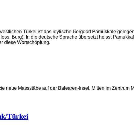
 westlichen Türkei ist das idylische Bergdorf Pamukkale gele
oss, Burg). In die deutsche Sprache übersetzt heisst Pamukka
er diese Wortschöpfung.
zte neue Massstäbe auf der Balearen-Insel. Mitten im Zentrum M
uk/Türkei