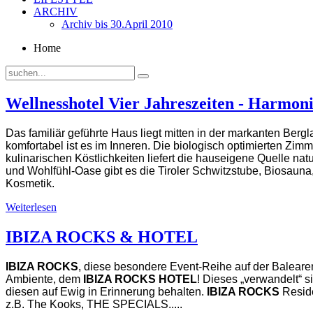
ARCHIV
Archiv bis 30.April 2010
Home
Wellnesshotel Vier Jahreszeiten - Harmon
Das familiär geführte Haus liegt mitten in der markanten Bergl
komfortabel ist es im Inneren. Die biologisch optimierten Zi
kulinarischen Köstlichkeiten liefert die hauseigene Quelle nat
und Wohlfühl-Oase gibt es die Tiroler Schwitzstube, Biosau
Kosmetik.
Weiterlesen
IBIZA ROCKS & HOTEL
IBIZA ROCKS
, diese besondere Event-Reihe auf der Baleareni
Ambiente, dem
IBIZA ROCKS HOTEL
! Dieses „verwandelt“
diesen auf Ewig in Erinnerung behalten.
IBIZA ROCKS
Reside
z.B. The Kooks, THE SPECIALS.....