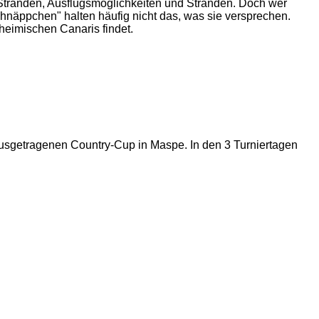
, Stränden, Ausflugsmöglichkeiten und Stränden. Doch wer
hnäppchen" halten häufig nicht das, was sie versprechen.
heimischen Canaris findet.
sgetragenen Country-Cup in Maspe. In den 3 Turniertagen