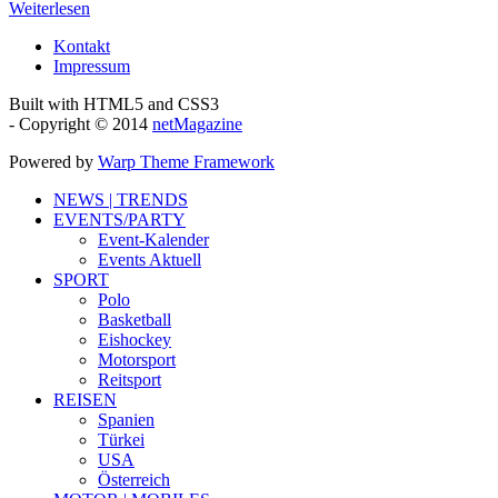
Weiterlesen
Kontakt
Impressum
Built with HTML5 and CSS3
- Copyright © 2014
netMagazine
Powered by
Warp Theme Framework
NEWS | TRENDS
EVENTS/PARTY
Event-Kalender
Events Aktuell
SPORT
Polo
Basketball
Eishockey
Motorsport
Reitsport
REISEN
Spanien
Türkei
USA
Österreich