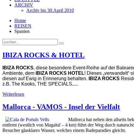
ARCHIV
Archiv bis 30.April 2010
Home
REISEN
Spanien
IBIZA ROCKS & HOTEL
IBIZA ROCKS
, diese besondere Event-Reihe auf der Baleareni
Ambiente, dem
IBIZA ROCKS HOTEL
! Dieses „verwandelt“
diesen auf Ewig in Erinnerung behalten.
IBIZA ROCKS
Reside
z.B. The Kooks, THE SPECIALS.....
Weiterlesen
Mallorca - VAMOS - Insel der Vielfalt
Mallorca hat neben den allseits be
entfernt (westlich von Magaluf – 4 km) führt der Weg durch naturschö
Besucher glasklares Wasser, welches einem Badeparadies gleicht.