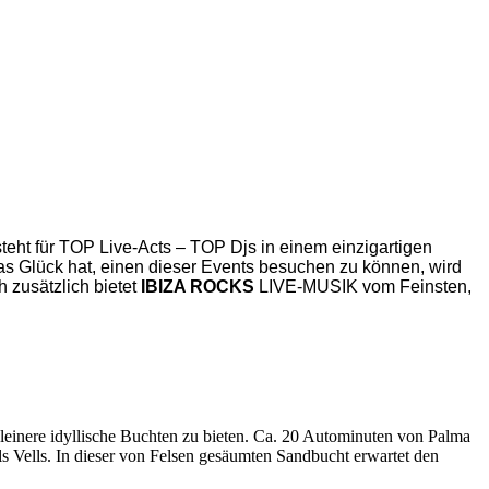
teht für TOP Live-Acts – TOP Djs in einem einzigartigen
s Glück hat, einen dieser Events besuchen zu können, wird
 zusätzlich bietet
IBIZA ROCKS
LIVE-MUSIK vom Feinsten,
 kleinere idyllische Buchten zu bieten. Ca. 20 Autominuten von Palma
ls Vells. In dieser von Felsen gesäumten Sandbucht erwartet den