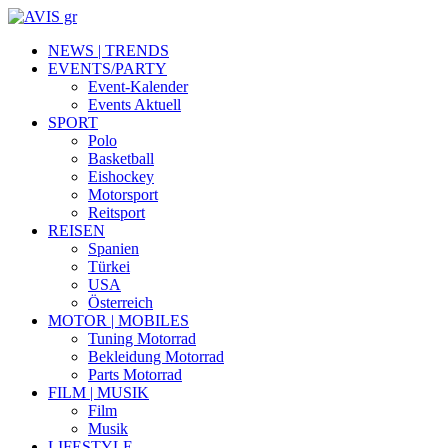
NEWS | TRENDS
EVENTS/PARTY
Event-Kalender
Events Aktuell
SPORT
Polo
Basketball
Eishockey
Motorsport
Reitsport
REISEN
Spanien
Türkei
USA
Österreich
MOTOR | MOBILES
Tuning Motorrad
Bekleidung Motorrad
Parts Motorrad
FILM | MUSIK
Film
Musik
LIFESTYLE