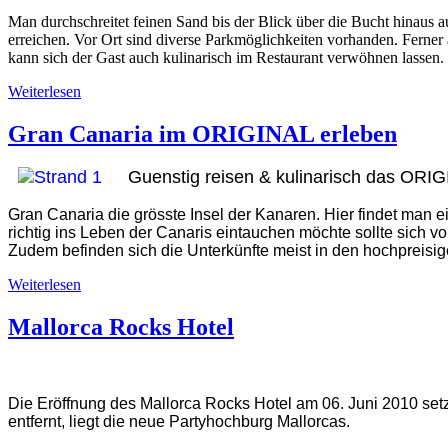
Man durchschreitet feinen Sand bis der Blick über die Bucht hinaus auf
erreichen. Vor Ort sind diverse Parkmöglichkeiten vorhanden. Ferner a
kann sich der Gast auch kulinarisch im Restaurant verwöhnen lassen.
Weiterlesen
Gran Canaria im ORIGINAL erleben
Guenstig reisen & kulinarisch das ORIG
Gran Canaria die grösste Insel der Kanaren. Hier findet man e
richtig ins Leben der Canaris eintauchen möchte sollte sich 
Zudem befinden sich die Unterkünfte meist in den hochpreisi
Weiterlesen
Mallorca Rocks Hotel
Die Eröffnung des Mallorca Rocks Hotel am 06. Juni 2010 set
entfernt, liegt die neue Partyhochburg Mallorcas.