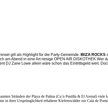
nsel gilt als Highlight für die Party-Gemeinde.
IBIZA ROCKS
s
 sich am Abend in eine Art riesige OPEN AIR DISKOTHEK.
Wer da
nt DJ Zane Lowe allein wäre schon das Eintrittsgeld wert. Doch
kannten Stränden der Playa de Palma (Ca´n Pastilla & El Arenal) viele
ne in ihrer Ursprünglichkeit erhaltene Kiefernwälder zur Cala de Porta