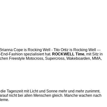
rianna Cope is Rocking Well - Tito Ortiz is Rocking Well ---
-End-Fashion spezialisiert hat.
ROCKWELL Time
, mit Sitz in
ereichen Freestyle Motocross, Supercross, Wakeboarden, MMA,
i die Tageszeit mit Licht und Sonne mehr und mehr zunimmt.
darauf nicht bei allen Menschen gleich. Manche wachen nach
bleme.