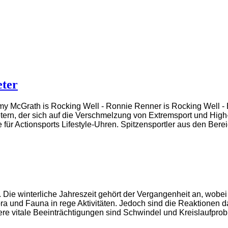
ter
emy McGrath is Rocking Well - Ronnie Renner is Rocking Well - B
tern, der sich auf die Verschmelzung von Extremsport und High
e für Actionsports Lifestyle-Uhren. Spitzensportler aus den B
. Die winterliche Jahreszeit gehört der Vergangenheit an, wobe
ora und Fauna in rege Aktivitäten. Jedoch sind die Reaktionen 
tere vitale Beeinträchtigungen sind Schwindel und Kreislaufpro