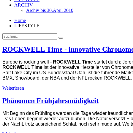
ARCHIV
Archiv bis 30.April 2010
Home
LIFESTYLE
ROCKWELL Time - innovative Chronome
Europe is rocking well -
ROCKWELL Time
startet durch: Jer
ROCKWELL Time
ist der innovative Hersteller von Chronome
Salt Lake City im US-Bundesstaat Utah, ist die führende Mark
BMX, Snowboard, der NBA und der NFL rocken ROCKWELL.
Weiterlesen
Phänomen Frühjahrsmüdigkeit
Mit Beginn des Frühlings werden die Tage wieder freundlicher
Das Leben beginnt wieder aufzublühen. Die Natur versetzt Fl
der Nacht, trotz ausreichend Schlaf, noch sehr müde auf. Wei