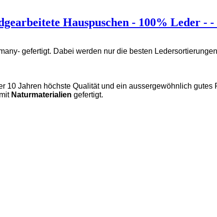
gearbeitete Hauspuschen - 100% Leder - -
rmany-
gefertigt. Dabei werden nur die besten Ledersortierunge
r 10 Jahren höchste Qualität und ein aussergewöhnlich gutes P
mit
Naturmaterialien
gefertigt.