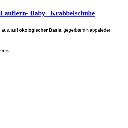
 Lauflern- Baby– Krabbelschuhe
n aus,
auf
ökologischer Basis
, gegerbtem Nappaleder
reis-