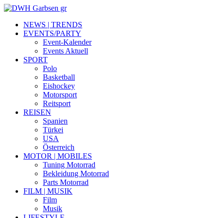
NEWS | TRENDS
EVENTS/PARTY
Event-Kalender
Events Aktuell
SPORT
Polo
Basketball
Eishockey
Motorsport
Reitsport
REISEN
Spanien
Türkei
USA
Österreich
MOTOR | MOBILES
Tuning Motorrad
Bekleidung Motorrad
Parts Motorrad
FILM | MUSIK
Film
Musik
LIFESTYLE