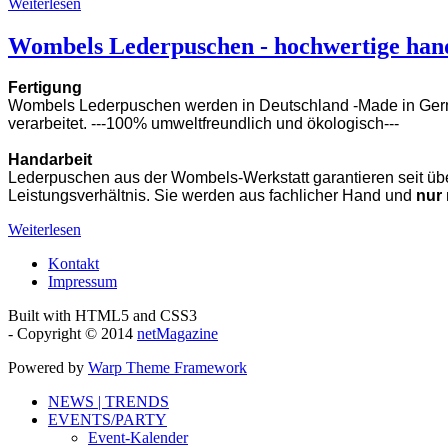
Weiterlesen
Wombels Lederpuschen - hochwertige hand
Fertigung
Wombels Lederpuschen werden in Deutschland -
Made in Ge
verarbeitet. ---100% umweltfreundlich und ökologisch---
Handarbeit
Lederpuschen aus der Wombels-Werkstatt garantieren seit übe
Leistungsverhältnis. Sie werden aus fachlicher Hand und
nur
Weiterlesen
Kontakt
Impressum
Built with HTML5 and CSS3
- Copyright © 2014
netMagazine
Powered by
Warp Theme Framework
NEWS | TRENDS
EVENTS/PARTY
Event-Kalender