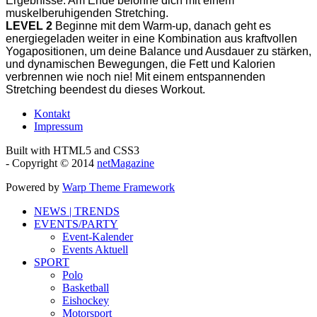
Ergebnisse. Am Ende belohne dich mit einem
muskelberuhigenden Stretching.
LEVEL 2
Beginne mit dem Warm-up, danach geht es
energiegeladen weiter in eine Kombination aus kraftvollen
Yogapositionen, um deine Balance und Ausdauer zu stärken,
und dynamischen Bewegungen, die Fett und Kalorien
verbrennen wie noch nie! Mit einem entspannenden
Stretching beendest du dieses Workout.
Kontakt
Impressum
Built with HTML5 and CSS3
- Copyright © 2014
netMagazine
Powered by
Warp Theme Framework
NEWS | TRENDS
EVENTS/PARTY
Event-Kalender
Events Aktuell
SPORT
Polo
Basketball
Eishockey
Motorsport