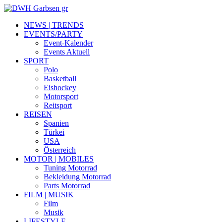
NEWS | TRENDS
EVENTS/PARTY
Event-Kalender
Events Aktuell
SPORT
Polo
Basketball
Eishockey
Motorsport
Reitsport
REISEN
Spanien
Türkei
USA
Österreich
MOTOR | MOBILES
Tuning Motorrad
Bekleidung Motorrad
Parts Motorrad
FILM | MUSIK
Film
Musik
LIFESTYLE