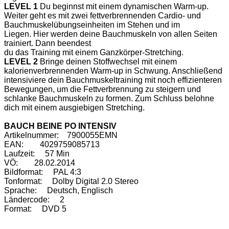
LEVEL 1
Du beginnst mit einem dynamischen Warm-up.
Weiter geht es mit zwei fettverbrennenden Cardio- und
Bauchmuskelübungseinheiten im Stehen und im
Liegen. Hier werden deine Bauchmuskeln von allen Seiten
trainiert. Dann beendest
du das Training mit einem Ganzkörper-Stretching.
LEVEL 2
Bringe deinen Stoffwechsel mit einem
kalorienverbrennenden Warm-up in Schwung. Anschließend
intensiviere dein Bauchmuskeltraining mit noch effizienteren
Bewegungen, um die Fettverbrennung zu steigern und
schlanke Bauchmuskeln zu formen. Zum Schluss belohne
dich mit einem ausgiebigen Stretching.
BAUCH BEINE PO INTENSIV
Artikelnummer: 7900055EMN
EAN: 4029759085713
Laufzeit: 57 Min
VÖ: 28.02.2014
Bildformat: PAL 4:3
Tonformat: Dolby Digital 2.0 Stereo
Sprache: Deutsch, Englisch
Ländercode: 2
Format: DVD 5