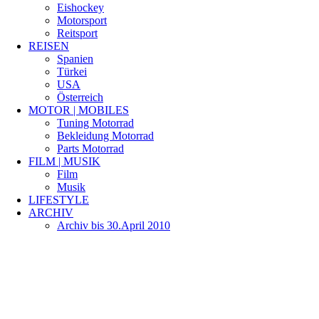
Eishockey
Motorsport
Reitsport
REISEN
Spanien
Türkei
USA
Österreich
MOTOR | MOBILES
Tuning Motorrad
Bekleidung Motorrad
Parts Motorrad
FILM | MUSIK
Film
Musik
LIFESTYLE
ARCHIV
Archiv bis 30.April 2010