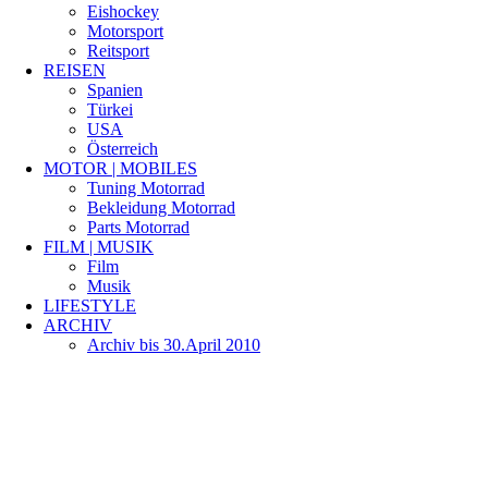
Eishockey
Motorsport
Reitsport
REISEN
Spanien
Türkei
USA
Österreich
MOTOR | MOBILES
Tuning Motorrad
Bekleidung Motorrad
Parts Motorrad
FILM | MUSIK
Film
Musik
LIFESTYLE
ARCHIV
Archiv bis 30.April 2010