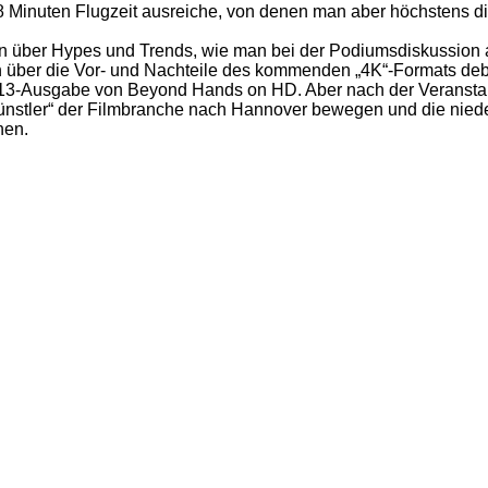
Minuten Flugzeit ausreiche, von denen man aber höchstens die 
n über Hypes und Trends, wie man bei der Podiumsdiskussion am
über die Vor- und Nachteile des kommenden „4K“-Formats debat
13-Ausgabe von Beyond Hands on HD. Aber nach der Veranstaltu
Künstler“ der Filmbranche nach Hannover bewegen und die nied
hen.