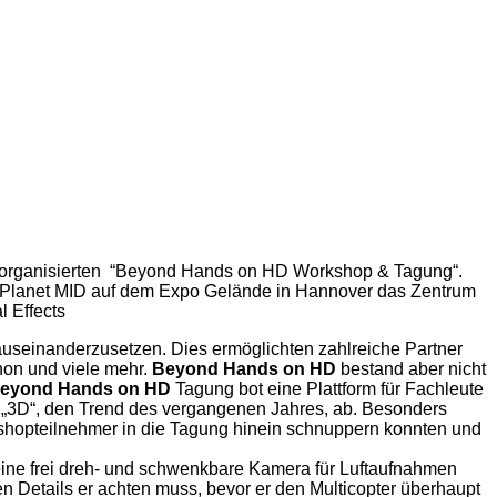
a organisierten “Beyond Hands on HD Workshop & Tagung“.
s Planet MID auf dem Expo Gelände in Hannover das Zentrum
 Effects
useinanderzusetzen. Dies ermöglichten zahlreiche Partner
non und viele mehr.
Beyond Hands on HD
bestand aber nicht
eyond Hands on HD
Tagung bot eine Plattform für Fachleute
it „3D“, den Trend des vergangenen Jahres, ab. Besonders
kshopteilnehmer in die Tagung hinein schnuppern konnten und
 eine frei dreh- und schwenkbare Kamera für Luftaufnahmen
en Details er achten muss, bevor er den Multicopter überhaupt