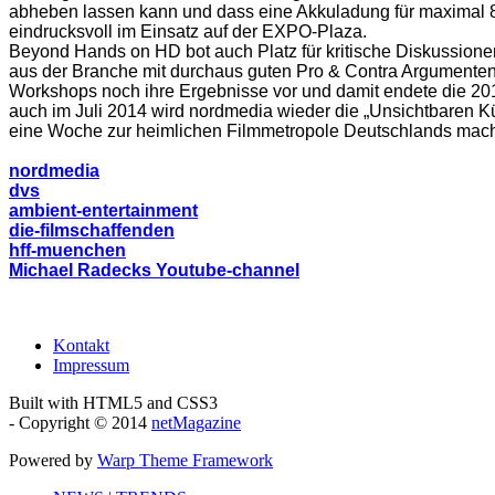
abheben lassen kann und dass eine Akkuladung für maximal 8 
eindrucksvoll im Einsatz auf der EXPO-Plaza.
Beyond Hands on HD bot auch Platz für kritische Diskussione
aus der Branche mit durchaus guten Pro & Contra Argumenten 
Workshops noch ihre Ergebnisse vor und damit endete die 20
auch im Juli 2014 wird nordmedia wieder die „Unsichtbaren 
eine Woche zur heimlichen Filmmetropole Deutschlands mac
nordmedia
dvs
ambient-entertainment
die-filmschaffenden
hff-muenchen
Michael Radecks Youtube-channel
Kontakt
Impressum
Built with HTML5 and CSS3
- Copyright © 2014
netMagazine
Powered by
Warp Theme Framework