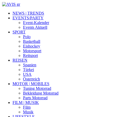
NEWS | TRENDS
EVENTS/PARTY
Event-Kalender
Events Aktuell
SPORT
Polo
Basketball
Eishockey
Motorsport
Reitsport
REISEN
Spanien
Türkei
USA
Österreich
MOTOR | MOBILES
Tuning Motorrad
Bekleidung Motorrad
Parts Motorrad
FILM | MUSIK
Film
Musik
LIFESTYLE