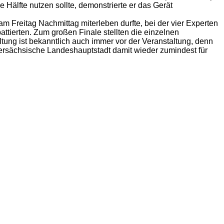
Hälfte nutzen sollte, demonstrierte er das Gerät
 Freitag Nachmittag miterleben durfte, bei der vier Experten
tierten. Zum großen Finale stellten die einzelnen
ng ist bekanntlich auch immer vor der Veranstaltung, denn
ersächsische Landeshauptstadt damit wieder zumindest für