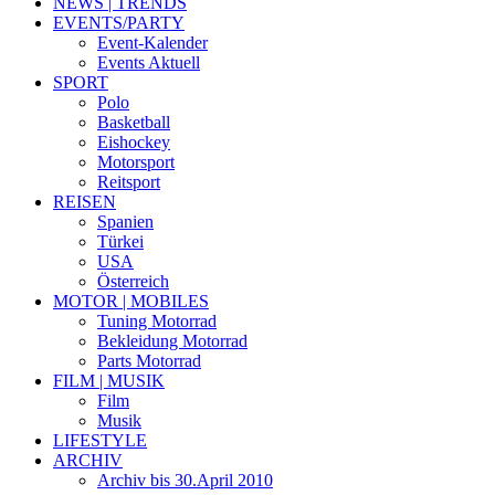
NEWS | TRENDS
EVENTS/PARTY
Event-Kalender
Events Aktuell
SPORT
Polo
Basketball
Eishockey
Motorsport
Reitsport
REISEN
Spanien
Türkei
USA
Österreich
MOTOR | MOBILES
Tuning Motorrad
Bekleidung Motorrad
Parts Motorrad
FILM | MUSIK
Film
Musik
LIFESTYLE
ARCHIV
Archiv bis 30.April 2010